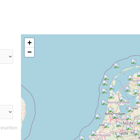
+
−
12
7
5
8
10
2
24
63
11
93
41
41
85
19
41
23
19
71
20