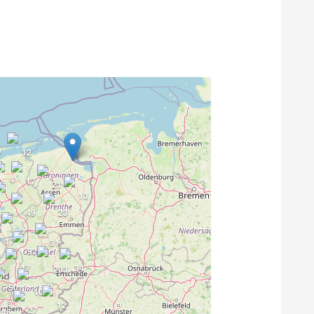
9
12
4
17
21
13
3
49
23
6
27
17
31
92
47
34
203
50
100
12
27
46