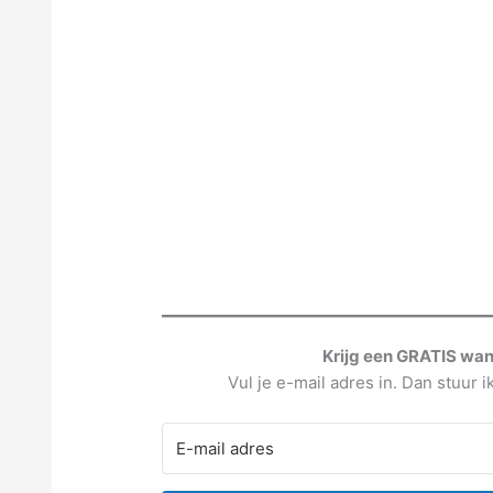
Krijg een GRATIS wa
Vul je e-mail adres in. Dan stuur i