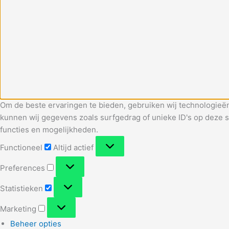
Om de beste ervaringen te bieden, gebruiken wij technologieën
kunnen wij gegevens zoals surfgedrag of unieke ID's op deze s
functies en mogelijkheden.
Functioneel
Functioneel
Altijd actief
Preferences
Preferences
Statistieken
Statistieken
Marketing
Marketing
Beheer opties