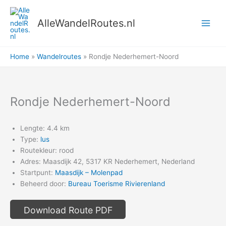
Ga
naar
AlleWandelRoutes.nl
de
inhoud
Home
Wandelroutes
Rondje Nederhemert-Noord
Rondje Nederhemert-Noord
Lengte: 4.4 km
Type:
lus
Routekleur: rood
Adres: Maasdijk 42, 5317 KR Nederhemert, Nederland
Startpunt:
Maasdijk – Molenpad
Beheerd door:
Bureau Toerisme Rivierenland
Download Route PDF