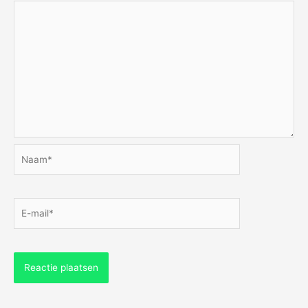
Naam*
E-
mail*