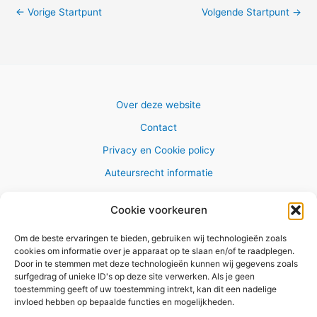
←
Vorige Startpunt
Volgende Startpunt
→
Over deze website
Contact
Privacy en Cookie policy
Auteursrecht informatie
Cookie voorkeuren
Om de beste ervaringen te bieden, gebruiken wij technologieën zoals
Copyright © 2026 AlleWandelRoutes.nl
cookies om informatie over je apparaat op te slaan en/of te raadplegen.
Door in te stemmen met deze technologieën kunnen wij gegevens zoals
surfgedrag of unieke ID's op deze site verwerken. Als je geen
toestemming geeft of uw toestemming intrekt, kan dit een nadelige
invloed hebben op bepaalde functies en mogelijkheden.