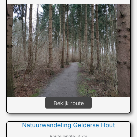
Bekijk route
Natuurwandeling Gelderse Hout
Route lengte: 3 km