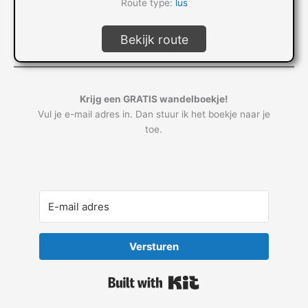
Route type:
lus
Bekijk route
Krijg een GRATIS wandelboekje!
Vul je e-mail adres in. Dan stuur ik het boekje naar je
toe.
Versturen
Built with Kit