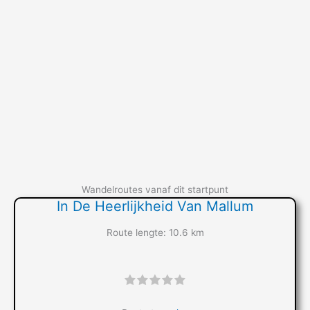
Wandelroutes vanaf dit startpunt
In De Heerlijkheid Van Mallum
Route lengte: 10.6 km
"]