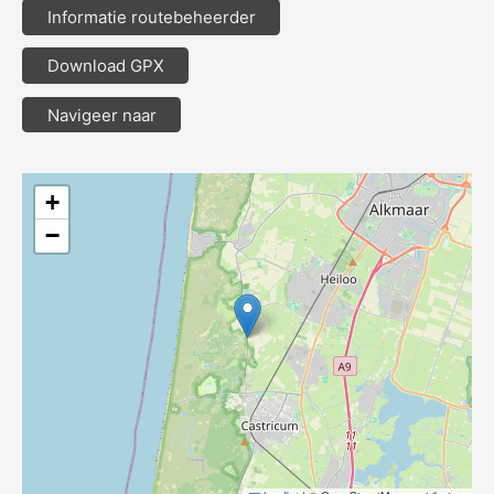
Informatie routebeheerder
Download GPX
Navigeer naar
+
−