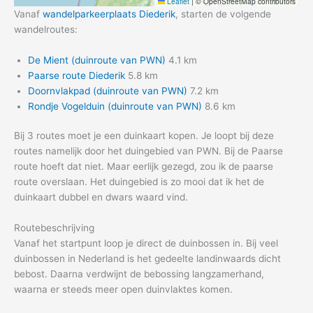
Leaflet
|
© OpenStreetMap contributors
Vanaf
wandelparkeerplaats Diederik
, starten de volgende
wandelroutes:
De Mient (duinroute van PWN)
4.1 km
Paarse route Diederik
5.8 km
Doornvlakpad (duinroute van PWN)
7.2 km
Rondje Vogelduin (duinroute van PWN)
8.6 km
Bij 3 routes moet je een duinkaart kopen. Je loopt bij deze
routes namelijk door het duingebied van PWN. Bij de Paarse
route hoeft dat niet. Maar eerlijk gezegd, zou ik de paarse
route overslaan. Het duingebied is zo mooi dat ik het de
duinkaart dubbel en dwars waard vind.
Routebeschrijving
Vanaf het startpunt loop je direct de duinbossen in. Bij veel
duinbossen in Nederland is het gedeelte landinwaards dicht
bebost. Daarna verdwijnt de bebossing langzamerhand,
waarna er steeds meer open duinvlaktes komen.