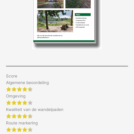
Score
Algemene beoordeling
4.5 of 5 stars
Omgeving
4 of 5 stars
Kwaliteit van de wandelpaden
4.5 of 5 stars
Route markering
4.5 of 5 stars