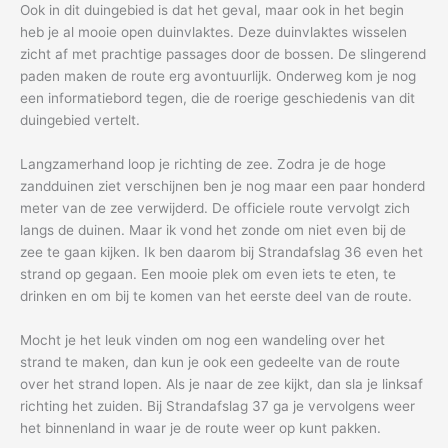
Ook in dit duingebied is dat het geval, maar ook in het begin
heb je al mooie open duinvlaktes. Deze duinvlaktes wisselen
zicht af met prachtige passages door de bossen. De slingerend
paden maken de route erg avontuurlijk. Onderweg kom je nog
een informatiebord tegen, die de roerige geschiedenis van dit
duingebied vertelt.
Langzamerhand loop je richting de zee. Zodra je de hoge
zandduinen ziet verschijnen ben je nog maar een paar honderd
meter van de zee verwijderd. De officiele route vervolgt zich
langs de duinen. Maar ik vond het zonde om niet even bij de
zee te gaan kijken. Ik ben daarom bij Strandafslag 36 even het
strand op gegaan. Een mooie plek om even iets te eten, te
drinken en om bij te komen van het eerste deel van de route.
Mocht je het leuk vinden om nog een wandeling over het
strand te maken, dan kun je ook een gedeelte van de route
over het strand lopen. Als je naar de zee kijkt, dan sla je linksaf
richting het zuiden. Bij Strandafslag 37 ga je vervolgens weer
het binnenland in waar je de route weer op kunt pakken.