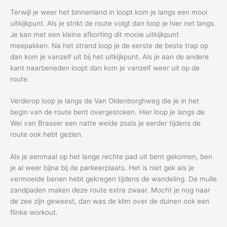
Terwijl je weer het binnenland in loopt kom je langs een mooi
uitkijkpunt. Als je strikt de route volgt dan loop je hier net langs.
Je kan met een kleine afkorting dit mooie uitkijkpunt
meepakken. Na het strand loop je de eerste de beste trap op
dan kom je vanzelf uit bij het uitkijkpunt. Als je aan de andere
kant naarbeneden loopt dan kom je vanzelf weer uit op de
route.
Verderop loop je langs de Van Oldenborghweg die je in het
begin van de route bent overgestoken. Hier loop je langs de
Wei van Brasser een natte weide zoals je eerder tijdens de
route ook hebt gezien.
Als je eenmaal op het lange rechte pad uit bent gekomen, ben
je al weer bijna bij de parkeerplaats. Het is niet gek als je
vermoeide benen hebt gekregen tijdens de wandeling. De mulle
zandpaden maken deze route extra zwaar. Mocht je nog naar
de zee zijn geweest, dan was de klim over de duinen ook een
flinke workout.