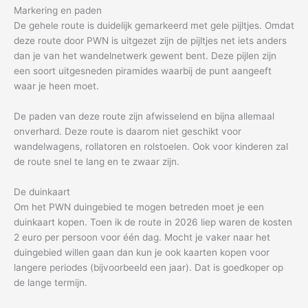
Markering en paden
De gehele route is duidelijk gemarkeerd met gele pijltjes. Omdat
deze route door PWN is uitgezet zijn de pijltjes net iets anders
dan je van het wandelnetwerk gewent bent. Deze pijlen zijn
een soort uitgesneden piramides waarbij de punt aangeeft
waar je heen moet.
De paden van deze route zijn afwisselend en bijna allemaal
onverhard. Deze route is daarom niet geschikt voor
wandelwagens, rollatoren en rolstoelen. Ook voor kinderen zal
de route snel te lang en te zwaar zijn.
De duinkaart
Om het PWN duingebied te mogen betreden moet je een
duinkaart kopen. Toen ik de route in 2026 liep waren de kosten
2 euro per persoon voor één dag. Mocht je vaker naar het
duingebied willen gaan dan kun je ook kaarten kopen voor
langere periodes (bijvoorbeeld een jaar). Dat is goedkoper op
de lange termijn.