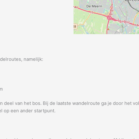
delroutes, namelijk:
km
 deel van het bos. Bij de laatste wandelroute ga je door het vo
l op een ander startpunt.