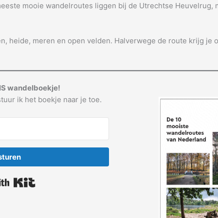
meeste mooie wandelroutes liggen bij de Utrechtse Heuvelrug, 
n, heide, meren en open velden. Halverwege de route krijg je o
IS wandelboekje!
tuur ik het boekje naar je toe.
sturen
Built with Kit