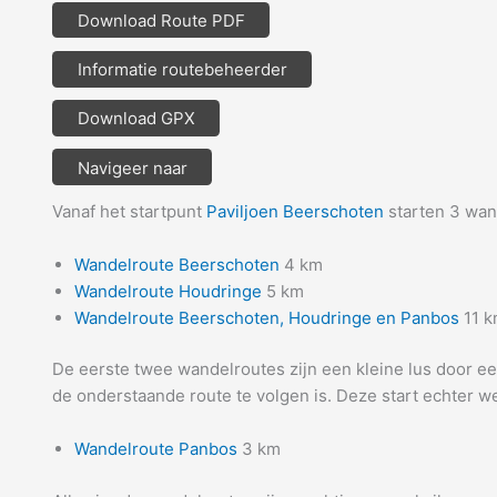
Download Route PDF
Informatie routebeheerder
Download GPX
Navigeer naar
Vanaf het startpunt
Paviljoen Beerschoten
starten 3 wan
Wandelroute Beerschoten
4 km
Wandelroute Houdringe
5 km
Wandelroute Beerschoten, Houdringe en Panbos
11 
De eerste twee wandelroutes zijn een kleine lus door een
de onderstaande route te volgen is. Deze start echter we
Wandelroute Panbos
3 km