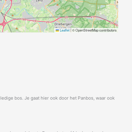
Leaflet
|
© OpenStreetMap contributors
lledige bos. Je gaat hier ook door het Panbos, waar ook