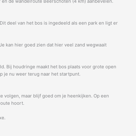
ter en de wandelroute Beerschoten (4 km) aanbevelen.
it deel van het bos is ingedeeld als een park en ligt er
Je kan hier goed zien dat hier veel zand wegwaait
ld. Bij houdringe maakt het bos plaats voor grote open
p je nu weer terug naar het startpunt.
te volgen, maar blijf goed om je heenkijken. Op een
route hoort.
xe.