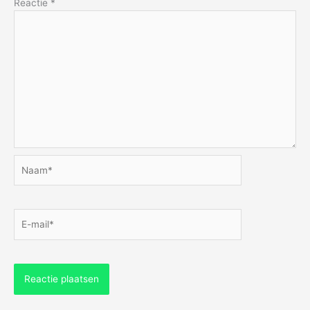
Reactie
*
Naam*
E-
mail*