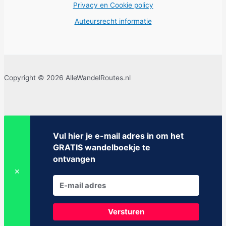
Privacy en Cookie policy
Auteursrecht informatie
Copyright © 2026 AlleWandelRoutes.nl
Vul hier je e-mail adres in om het
GRATIS wandelboekje te
ontvangen
✕
Versturen