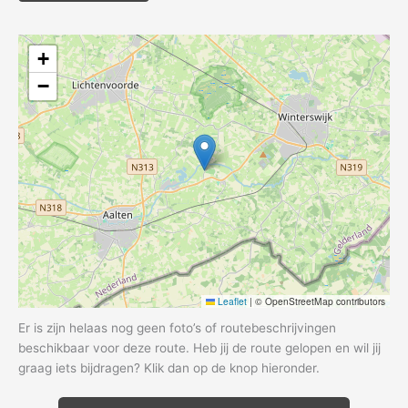
+
−
Leaflet
|
© OpenStreetMap contributors
Er is zijn helaas nog geen foto’s of routebeschrijvingen
beschikbaar voor deze route. Heb jij de route gelopen en wil jij
graag iets bijdragen? Klik dan op de knop hieronder.