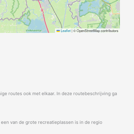
Leaflet
|
© OpenStreetMap contributors
ge routes ook met elkaar. In deze routebeschrijving ga
 een van de grote recreatieplassen is in de regio