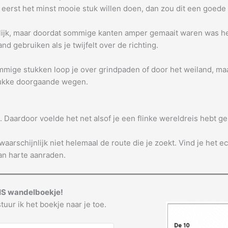
erst het minst mooie stuk willen doen, dan zou dit een goede o
ijk, maar doordat sommige kanten amper gemaait waren was het
d gebruiken als je twijfelt over de richting.
mmige stukken loop je over grindpaden of door het weiland, maar
drukke doorgaande wegen.
 Daardoor voelde het net alsof je een flinke wereldreis hebt ge
aarschijnlijk niet helemaal de route die je zoekt. Vind je het e
an harte aanraden.
IS wandelboekje!
tuur ik het boekje naar je toe.