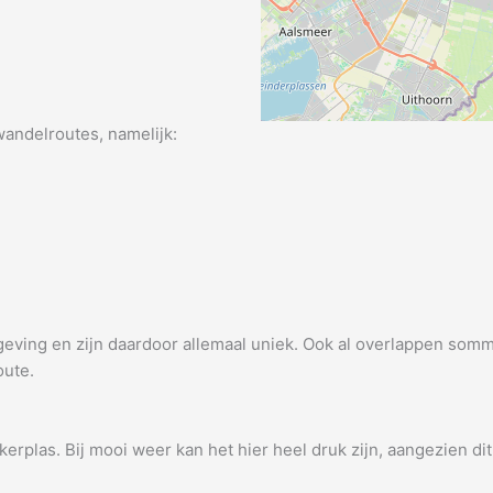
wandelroutes, namelijk:
ving en zijn daardoor allemaal uniek. Ook al overlappen sommi
oute.
erplas. Bij mooi weer kan het hier heel druk zijn, aangezien dit