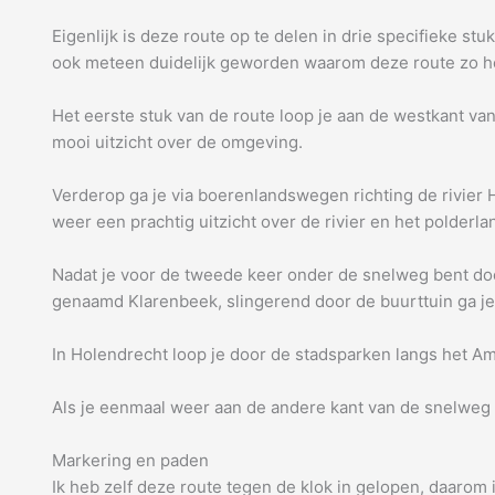
Eigenlijk is deze route op te delen in drie specifieke s
ook meteen duidelijk geworden waarom deze route zo h
Het eerste stuk van de route loop je aan de westkant va
mooi uitzicht over de omgeving.
Verderop ga je via boerenlandswegen richting de rivier H
weer een prachtig uitzicht over de rivier en het polder
Nadat je voor de tweede keer onder de snelweg bent doo
genaamd Klarenbeek, slingerend door de buurttuin ga je
In Holendrecht loop je door de stadsparken langs het A
Als je eenmaal weer aan de andere kant van de snelweg be
Markering en paden
Ik heb zelf deze route tegen de klok in gelopen, daarom