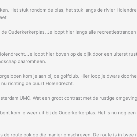
tukken. Het stuk rondom de plas, het stuk langs de rivier Holen
eet.
n de Ouderkerkerplas. Je loopt hier langs alle recreatiestrande
olendrecht. Je loopt hier boven op de dijk door een uiterst rus
landschap daaromheen.
rgelopen kom je aan bij de golfclub. Hier loop je dwars doorhe
 nu richting de buurt Holendrecht.
msterdam UMC. Wat een groot contrast met de rustige omgeving
nt kom je weer uit bij de Ouderkerkerplas. Het is nu nog een kl
 is de route ook op die manier omschreven. De route is in twee 