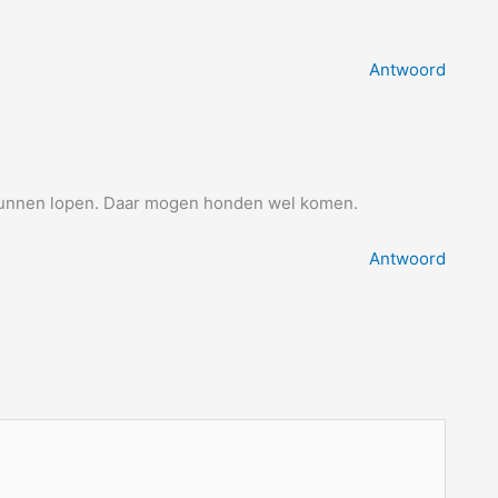
Antwoord
nt kunnen lopen. Daar mogen honden wel komen.
Antwoord