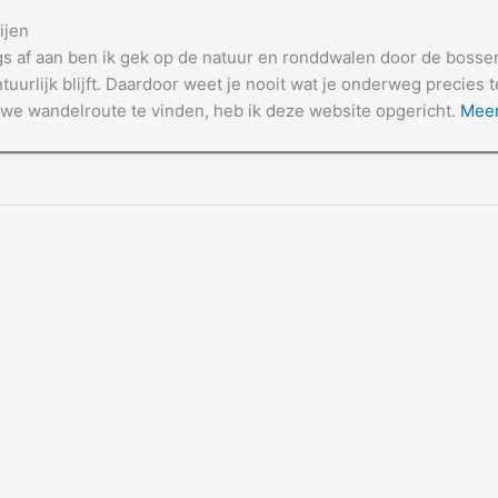
ijen
gs af aan ben ik gek op de natuur en ronddwalen door de bossen.
tuurlijk blijft. Daardoor weet je nooit wat je onderweg precies 
we wandelroute te vinden, heb ik deze website opgericht.
Meer