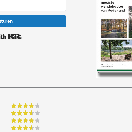
sturen
Built with Kit
4 of 5 stars
3.5 of 5 stars
4 of 5 stars
3.5 of 5 stars