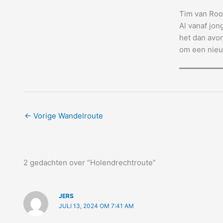
Tim van Roo
Al vanaf jon
het dan avon
om een nieu
←
Vorige Wandelroute
2 gedachten over “Holendrechtroute”
JERS
JULI 13, 2024 OM 7:41 AM