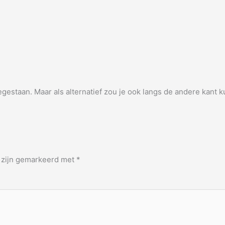
oegestaan. Maar als alternatief zou je ook langs de andere ka
n zijn gemarkeerd met
*