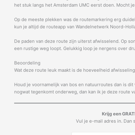
het stuk langs het Amsterdam UMC eerst doen. Mocht je e
Op de meeste plekken was de routemarkering erg duidel
kun je altijd de routeapp van Wandelnetwerk Noord-Hollan
De paden van deze route zijn uiterst afwisselend. Op so
een rustige weg loopt. Gelukkig loop je nergens over 
Beoordeling
Wat deze route leuk maakt is de hoeveelheid afwisseling.
Houd je voornamelijk van bos en natuurroutes dan is dit w
nogwat tegenkomt onderweg, dan kan ik je deze route v
Krijg een GRAT
Vul je e-mail adres in. Dan s