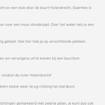
drecht en een stuk door de buurt Holendrecht. Daarmee is
n en over een mooi vlonderpad. Over het water heb je een
tig gebied. Ook hier heb je op verschillende plekken
en om vervolgens uit te komen bij een buurttuin
 rondom de rivier Holendrecht!
ein stukje weer terug richting het startpunt.
richtingen gemarkeerd met zwarte pijlen, je kunt dus ook