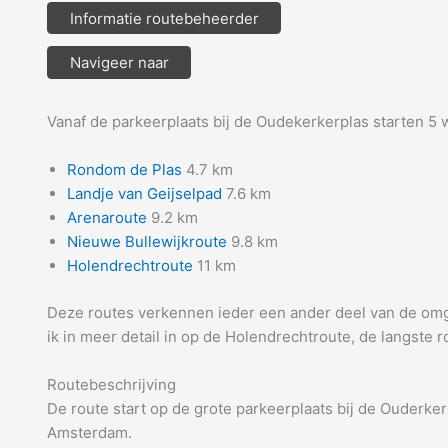
Informatie routebeheerder
Navigeer naar
Vanaf de parkeerplaats bij de Oudekerkerplas starten 5 
Rondom de Plas
4.7 km
Landje van Geijselpad
7.6 km
Arenaroute
9.2 km
Nieuwe Bullewijkroute
9.8 km
Holendrechtroute
11 km
Deze routes verkennen ieder een ander deel van de omge
ik in meer detail in op de Holendrechtroute, de langste r
Routebeschrijving
De route start op de grote parkeerplaats bij de Ouderkerk
Amsterdam.