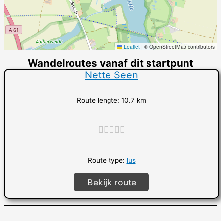
Leaflet
|
© OpenStreetMap contributors
Wandelroutes vanaf dit startpunt
Nette Seen
Route lengte: 10.7 km
"]
Route type:
lus
Bekijk route