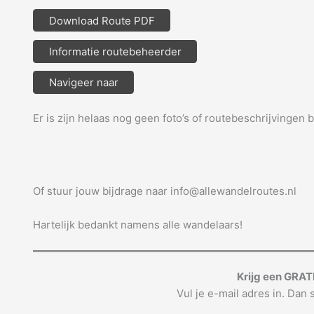
Download Route PDF
Informatie routebeheerder
Navigeer naar
Er is zijn helaas nog geen foto’s of routebeschrijvingen 
Of stuur jouw bijdrage naar info@allewandelroutes.nl
Hartelijk bedankt namens alle wandelaars!
Krijg een GRAT
Vul je e-mail adres in. Dan s