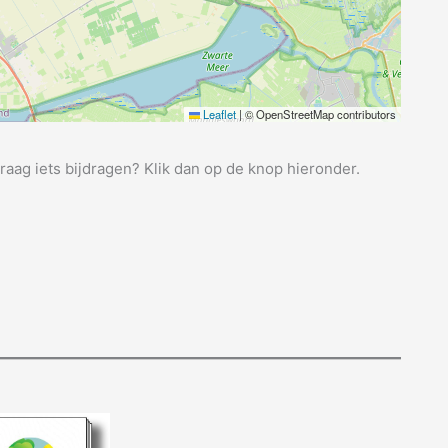
Leaflet
|
© OpenStreetMap contributors
graag iets bijdragen? Klik dan op de knop hieronder.