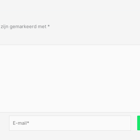
n zijn gemarkeerd met
*
E-
mail*