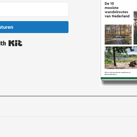
sturen
Built with Kit