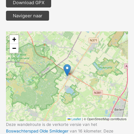
Download GPX
Navigeer naar
+
−
Leaflet
|
© OpenStreetMap contributors
Deze wandelroute is de verkorte versie van het
Boswachterspad Olde Smildeger
van 16 kilometer. Deze