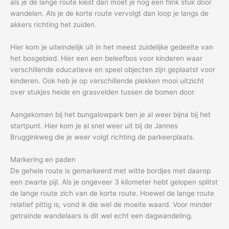
als je de lange route kiest dan moet je nog een flink stuk door
wandelen. Als je de korte route vervolgt dan loop je langs de
akkers richting het zuiden.
Hier kom je uiteindelijk uit in het meest zuidelijke gedeelte van
het bosgebied. Hier een een beleefbos voor kinderen waar
verschillende educatieve en speel objecten zijn geplaatst voor
kinderen. Ook heb je op verschillende plekken mooi uitzicht
over stukjes heide en grasvelden tussen de bomen door.
Aangekomen bij het bungalowpark ben je al weer bijna bij het
startpunt. Hier kom je al snel weer uit bij de Jannes
Brugginkweg die je weer volgt richting de parkeerplaats.
Markering en paden
De gehele route is gemarkeerd met witte bordjes met daarop
een zwarte pijl. Als je ongeveer 3 kilometer hebt gelopen splitst
de lange route zich van de korte route. Hoewel de lange route
relatief pittig is, vond ik die wel de moeite waard. Voor minder
getrainde wandelaars is dit wel echt een dagwandeling.