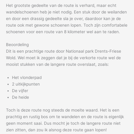
Het grootste gedeelte van de route is verhard, maar echt
wandelschoenen heb je niet nodig. Een stuk door de weilanden
en door een drassig gedeelte sla je over, daardoor kan je de
route ook met gewone schoenen lopen. Toch zijn comfortabele
schoenen voor een route van 8 kilometer wel aan te raden.
Beoordeling
Dit is een prachtige route door Nationaal park Drents-Friese
Wold. Wel moet ik zeggen dat je bij de verkorte route wel de
mooist stukken van de langere route overslaat, zoals:
Het vlonderpad
2 uitkijkpunten
De vijfer
De heide
Toch is deze route nog steeds de moeite waard. Het is een
prachtig en rustig bos om te wandelen en de route is eigenlijk
geen moment saai. Dus mocht je toch de langere route niet
zien zitten, dan zou ik alsnog deze route gaan lopen!