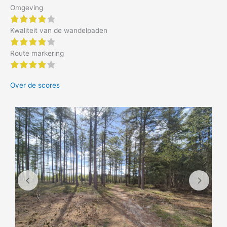
Omgeving
4 of 5 stars
Kwaliteit van de wandelpaden
4 of 5 stars
Route markering
4 of 5 stars
Over de scores