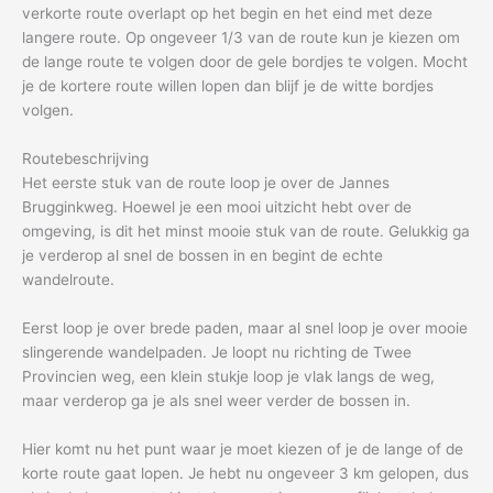
verkorte route overlapt op het begin en het eind met deze
langere route. Op ongeveer 1/3 van de route kun je kiezen om
de lange route te volgen door de gele bordjes te volgen. Mocht
je de kortere route willen lopen dan blijf je de witte bordjes
volgen.
Routebeschrijving
Het eerste stuk van de route loop je over de Jannes
Brugginkweg. Hoewel je een mooi uitzicht hebt over de
omgeving, is dit het minst mooie stuk van de route. Gelukkig ga
je verderop al snel de bossen in en begint de echte
wandelroute.
Eerst loop je over brede paden, maar al snel loop je over mooie
slingerende wandelpaden. Je loopt nu richting de Twee
Provincien weg, een klein stukje loop je vlak langs de weg,
maar verderop ga je als snel weer verder de bossen in.
Hier komt nu het punt waar je moet kiezen of je de lange of de
korte route gaat lopen. Je hebt nu ongeveer 3 km gelopen, dus