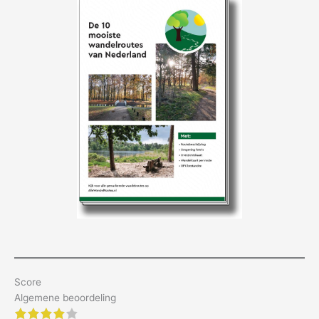
Score
Algemene beoordeling
4 of 5 stars