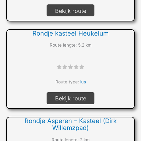
Bekijk route
Rondje kasteel Heukelum
Route lengte: 5.2 km
"]
Route type:
lus
Bekijk route
Rondje Asperen – Kasteel (Dirk
Willemzpad)
Route lengte: 2 km