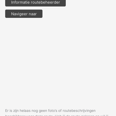
Informatie routebeheerder
Navigeer naar
Er is zijn helaas nog geen foto’s of routebeschrijvingen