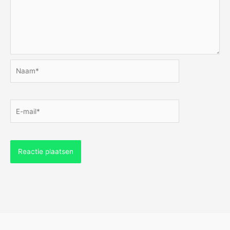
Naam*
E-
mail*