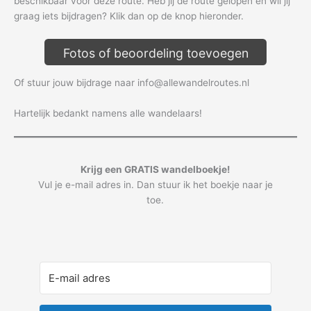
beschikbaar voor deze route. Heb jij de route gelopen en wil jij
graag iets bijdragen? Klik dan op de knop hieronder.
Fotos of beoordeling toevoegen
Of stuur jouw bijdrage naar info@allewandelroutes.nl
Hartelijk bedankt namens alle wandelaars!
Krijg een GRATIS wandelboekje!
Vul je e-mail adres in. Dan stuur ik het boekje naar je
toe.