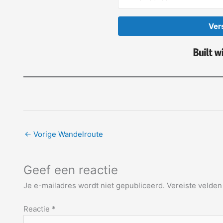
Ver
←
Vorige Wandelroute
Geef een reactie
Je e-mailadres wordt niet gepubliceerd.
Vereiste velde
Reactie
*