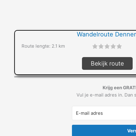
Wandelroute Denne
Route lengte: 2.1 km
"]
Bekijk route
Krijg een GRAT
Vul je e-mail adres in. Dan s
Ver