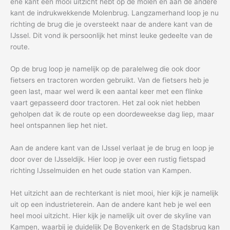
ene kant een mooi uitzicht hebt op de molen en aan de andere
kant de indrukwekkende Molenbrug. Langzamerhand loop je nu
richting de brug die je oversteekt naar de andere kant van de
IJssel. Dit vond ik persoonlijk het minst leuke gedeelte van de
route.
Op de brug loop je namelijk op de paralelweg die ook door
fietsers en tractoren worden gebruikt. Van de fietsers heb je
geen last, maar wel werd ik een aantal keer met een flinke
vaart gepasseerd door tractoren. Het zal ook niet hebben
geholpen dat ik de route op een doordeweekse dag liep, maar
heel ontspannen liep het niet.
Aan de andere kant van de IJssel verlaat je de brug en loop je
door over de IJsseldijk. Hier loop je over een rustig fietspad
richting IJsselmuiden en het oude station van Kampen.
Het uitzicht aan de rechterkant is niet mooi, hier kijk je namelijk
uit op een industrieterein. Aan de andere kant heb je wel een
heel mooi uitzicht. Hier kijk je namelijk uit over de skyline van
Kampen, waarbij je duidelijk De Bovenkerk en de Stadsbrug kan