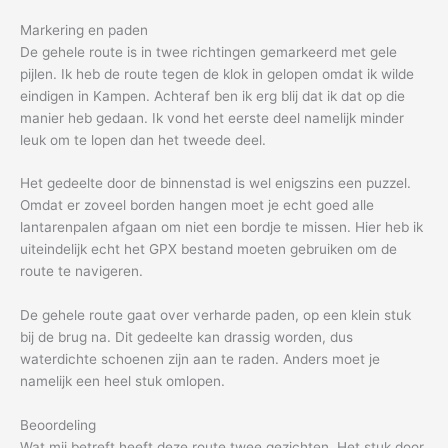
Markering en paden
De gehele route is in twee richtingen gemarkeerd met gele
pijlen. Ik heb de route tegen de klok in gelopen omdat ik wilde
eindigen in Kampen. Achteraf ben ik erg blij dat ik dat op die
manier heb gedaan. Ik vond het eerste deel namelijk minder
leuk om te lopen dan het tweede deel.
Het gedeelte door de binnenstad is wel enigszins een puzzel.
Omdat er zoveel borden hangen moet je echt goed alle
lantarenpalen afgaan om niet een bordje te missen. Hier heb ik
uiteindelijk echt het GPX bestand moeten gebruiken om de
route te navigeren.
De gehele route gaat over verharde paden, op een klein stuk
bij de brug na. Dit gedeelte kan drassig worden, dus
waterdichte schoenen zijn aan te raden. Anders moet je
namelijk een heel stuk omlopen.
Beoordeling
Wat mij betreft heeft deze route twee gezichten. Het stuk door