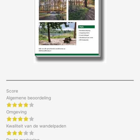
Score
Algemene beoordeling
4 of 5 stars
Omgeving
4 of 5 stars
Kwaliteit van de wandelpaden
3 of 5 stars
Route markering