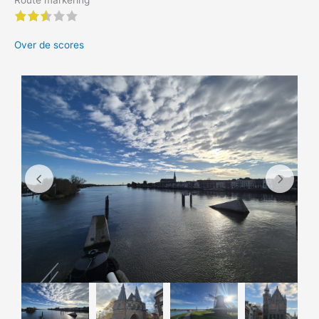
2.5 of 5 stars
Over de scores