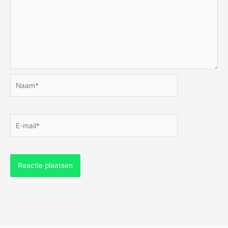
Naam*
E-
mail*