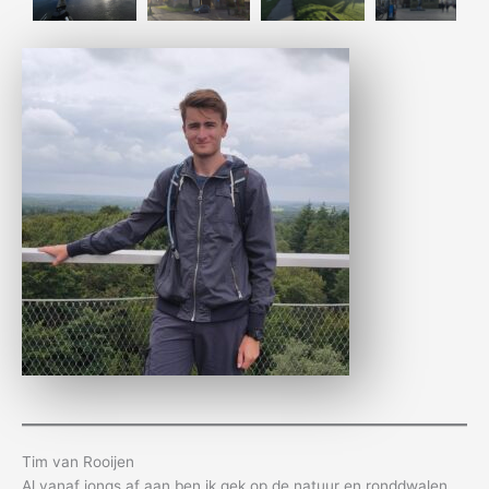
Tim van Rooijen
Al vanaf jongs af aan ben ik gek op de natuur en ronddwalen