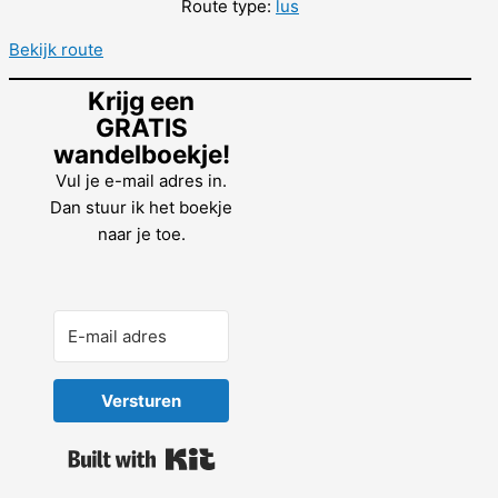
Route type:
lus
Bekijk route
Krijg een
GRATIS
wandelboekje!
Vul je e-mail adres in.
Dan stuur ik het boekje
naar je toe.
Versturen
Built with Kit