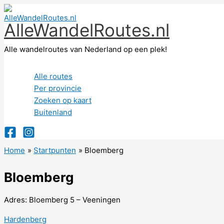
Ga
naar
AlleWandelRoutes.nl
de
inhoud
Alle wandelroutes van Nederland op een plek!
Alle routes
Per provincie
Zoeken op kaart
Buitenland
Home
Startpunten
Bloemberg
Bloemberg
Adres: Bloemberg 5 – Veeningen
Hardenberg