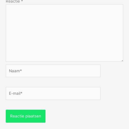
Reactie
*
Naam*
E-
mail*