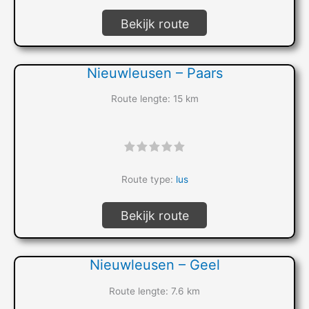
Bekijk route
Nieuwleusen – Paars
Route lengte: 15 km
"]
Route type:
lus
Bekijk route
Nieuwleusen – Geel
Route lengte: 7.6 km