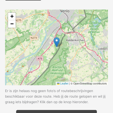
+
−
Leaflet
|
© OpenStreetMap contributors
Er is zijn helaas nog geen foto’s of routebeschrijvingen
beschikbaar voor deze route. Heb jij de route gelopen en wil jij
graag iets bijdragen? Klik dan op de knop hieronder.