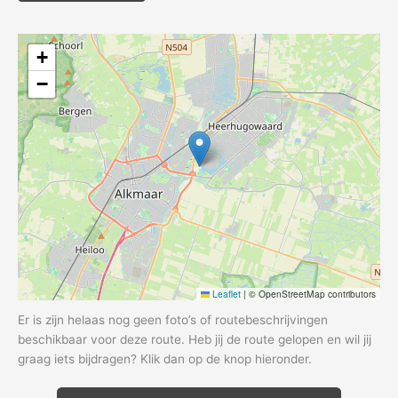
+
−
Leaflet
|
© OpenStreetMap contributors
Er is zijn helaas nog geen foto’s of routebeschrijvingen
beschikbaar voor deze route. Heb jij de route gelopen en wil jij
graag iets bijdragen? Klik dan op de knop hieronder.