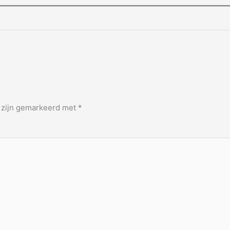
n zijn gemarkeerd met
*