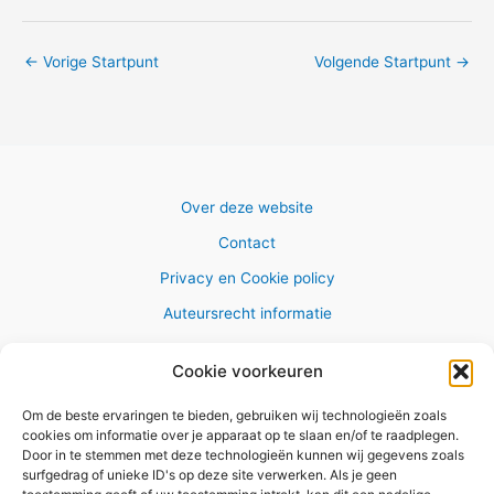
←
Vorige Startpunt
Volgende Startpunt
→
Over deze website
Contact
Privacy en Cookie policy
Auteursrecht informatie
Cookie voorkeuren
Om de beste ervaringen te bieden, gebruiken wij technologieën zoals
Copyright © 2026 AlleWandelRoutes.nl
cookies om informatie over je apparaat op te slaan en/of te raadplegen.
Door in te stemmen met deze technologieën kunnen wij gegevens zoals
surfgedrag of unieke ID's op deze site verwerken. Als je geen