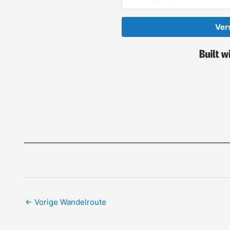
Ver
←
Vorige Wandelroute