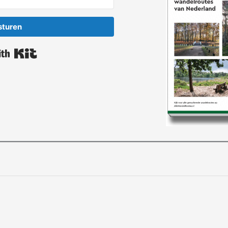
sturen
Built with Kit