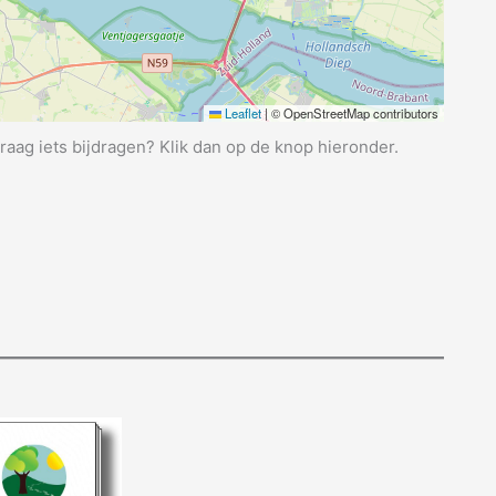
Leaflet
|
© OpenStreetMap contributors
graag iets bijdragen? Klik dan op de knop hieronder.