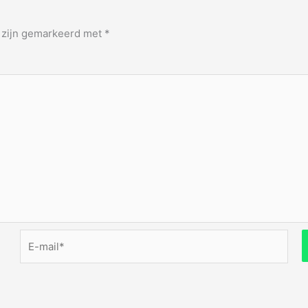
n zijn gemarkeerd met
*
E-
mail*