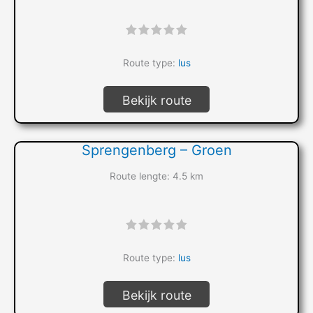
"]
Route type:
lus
Bekijk route
Sprengenberg – Groen
Route lengte: 4.5 km
"]
Route type:
lus
Bekijk route