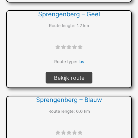
Sprengenberg – Geel
Route lengte: 1.2 km
"]
Route type:
lus
Bekijk route
Sprengenberg – Blauw
Route lengte: 6.6 km
"]