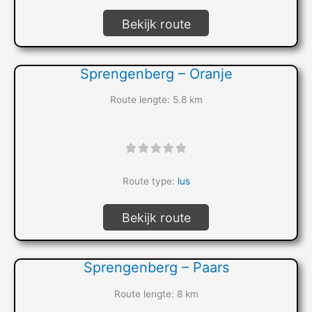
Bekijk route
Sprengenberg – Oranje
Route lengte: 5.8 km
"]
Route type:
lus
Bekijk route
Sprengenberg – Paars
Route lengte: 8 km