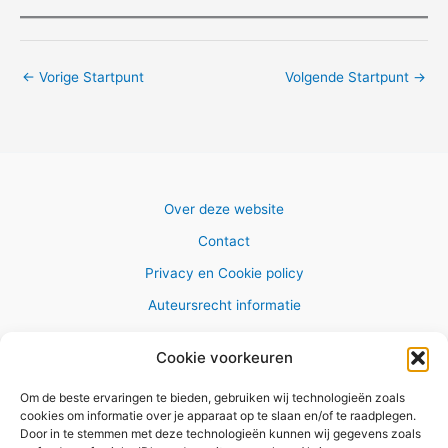
←
Vorige Startpunt
Volgende Startpunt
→
Over deze website
Contact
Privacy en Cookie policy
Auteursrecht informatie
Cookie voorkeuren
Om de beste ervaringen te bieden, gebruiken wij technologieën zoals
Copyright © 2026 AlleWandelRoutes.nl
cookies om informatie over je apparaat op te slaan en/of te raadplegen.
Door in te stemmen met deze technologieën kunnen wij gegevens zoals