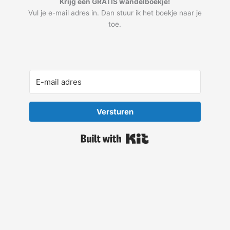
Krijg een GRATIS wandelboekje!
Vul je e-mail adres in. Dan stuur ik het boekje naar je
toe.
Versturen
Built with Kit