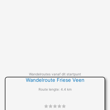
Wandelroutes vanaf dit startpunt
Wandelroute Friese Veen
Route lengte: 4.4 km
"]