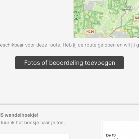
beschikbaar voor deze route. Heb jij de route gelopen en wil jij 
Fotos of beoordeling toevoegen
IS wandelboekje!
tuur ik het boekje naar je toe.