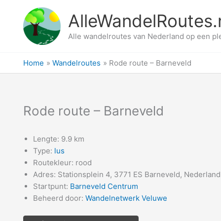
Ga
AlleWandelRoutes.
naar
de
Alle wandelroutes van Nederland op een pl
inhoud
Home
Wandelroutes
Rode route – Barneveld
Rode route – Barneveld
Lengte: 9.9 km
Type:
lus
Routekleur: rood
Adres: Stationsplein 4, 3771 ES Barneveld, Nederland
Startpunt:
Barneveld Centrum
Beheerd door:
Wandelnetwerk Veluwe