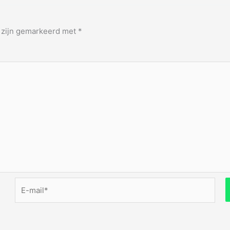
n zijn gemarkeerd met
*
E-
mail*