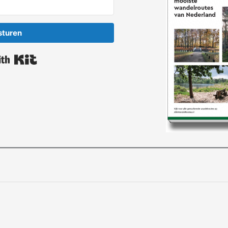
sturen
Built with Kit