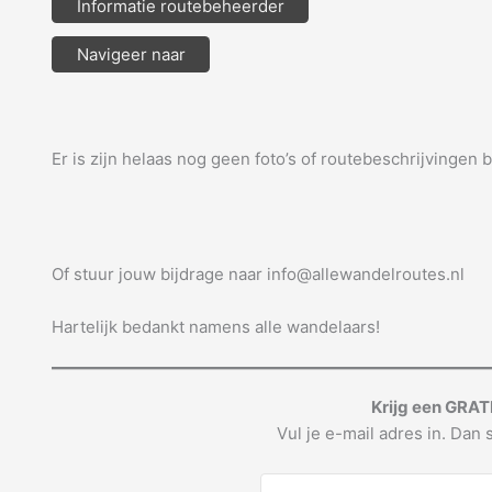
Informatie routebeheerder
Navigeer naar
Er is zijn helaas nog geen foto’s of routebeschrijvingen 
Of stuur jouw bijdrage naar info@allewandelroutes.nl
Hartelijk bedankt namens alle wandelaars!
Krijg een GRAT
Vul je e-mail adres in. Dan s