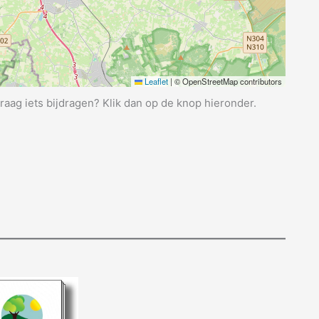
Leaflet
|
© OpenStreetMap contributors
graag iets bijdragen? Klik dan op de knop hieronder.