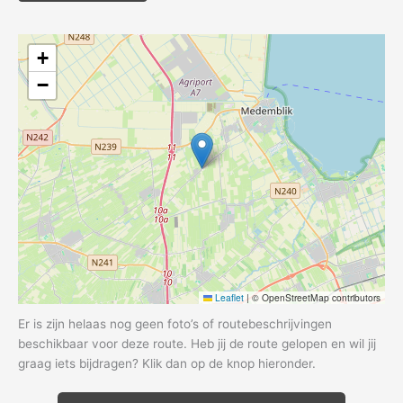
+
−
Leaflet
|
© OpenStreetMap contributors
Er is zijn helaas nog geen foto’s of routebeschrijvingen
beschikbaar voor deze route. Heb jij de route gelopen en wil jij
graag iets bijdragen? Klik dan op de knop hieronder.