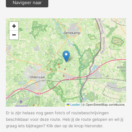
Navigeer naar
+
−
Leaflet
|
© OpenStreetMap contributors
Er is zijn helaas nog geen foto’s of routebeschrijvingen
beschikbaar voor deze route. Heb jij de route gelopen en wil jij
graag iets bijdragen? Klik dan op de knop hieronder.