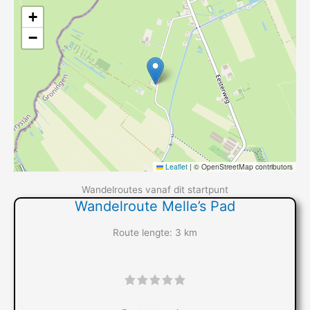
+
−
Leaflet
|
© OpenStreetMap contributors
Wandelroutes vanaf dit startpunt
Wandelroute Melle’s Pad
Route lengte: 3 km
"]