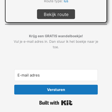
Route type:
lus
Bekijk route
Krijg een GRATIS wandelboekje!
Vul je e-mail adres in. Dan stuur ik het boekje naar je
toe.
Versturen
Built with Kit