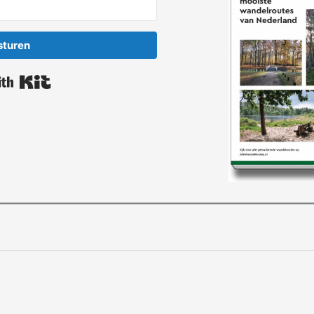
sturen
Built with Kit