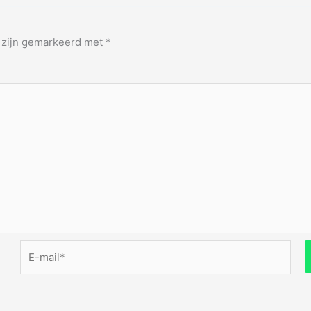
n zijn gemarkeerd met
*
E-
mail*