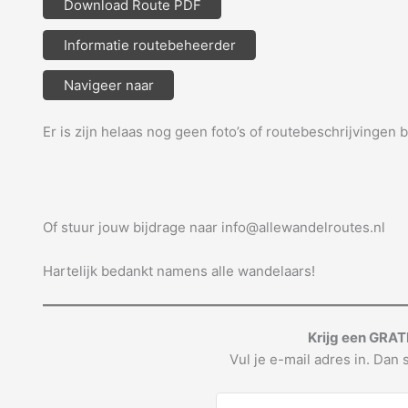
Download Route PDF
Informatie routebeheerder
Navigeer naar
Er is zijn helaas nog geen foto’s of routebeschrijvingen 
Of stuur jouw bijdrage naar info@allewandelroutes.nl
Hartelijk bedankt namens alle wandelaars!
Krijg een GRAT
Vul je e-mail adres in. Dan s