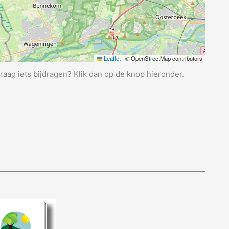
Leaflet
|
© OpenStreetMap contributors
graag iets bijdragen? Klik dan op de knop hieronder.