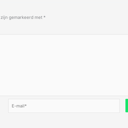
n zijn gemarkeerd met
*
E-
mail*