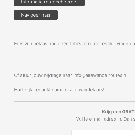
Informatie routebeheerder
Navigeer naar
Er is zijn helaas nog geen foto’s of routebeschrijvingen 
Of stuur jouw bijdrage naar info@allewandelroutes.nl
Hartelijk bedankt namens alle wandelaars!
Krijg een GRAT
Vul je e-mail adres in. Dan s