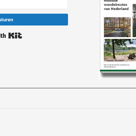
sturen
Built with Kit