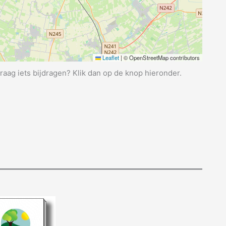
Leaflet
|
© OpenStreetMap contributors
graag iets bijdragen? Klik dan op de knop hieronder.