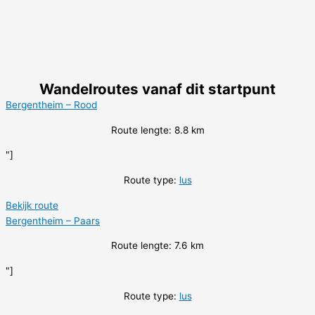
Wandelroutes vanaf dit startpunt
Bergentheim – Rood
Route lengte: 8.8 km
"]
Route type:
lus
Bekijk route
Bergentheim – Paars
Route lengte: 7.6 km
"]
Route type:
lus