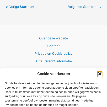
←
Vorige Startpunt
Volgende Startpunt
→
Over deze website
Contact
Privacy en Cookie policy
Auteursrecht informatie
Cookie voorkeuren
Om de beste ervaringen te bieden, gebruiken wij technologieën zoals
Copyright © 2026 AlleWandelRoutes.nl
cookies om informatie over je apparaat op te slaan en/of te raadplegen.
Door in te stemmen met deze technologieën kunnen wij gegevens zoals
surfgedrag of unieke ID's op deze site verwerken. Als je geen
toestemming geeft of uw toestemming intrekt, kan dit een nadelige
invloed hebben op bepaalde functies en mogelijkheden.