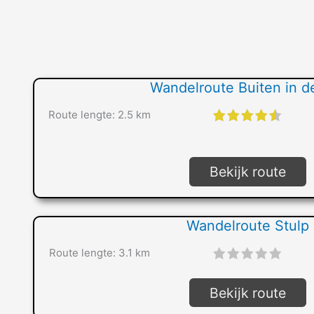
Wandelroute Buiten in de
Route lengte: 2.5 km
"]
Bekijk route
Wandelroute Stulp
Route lengte: 3.1 km
"]
Bekijk route