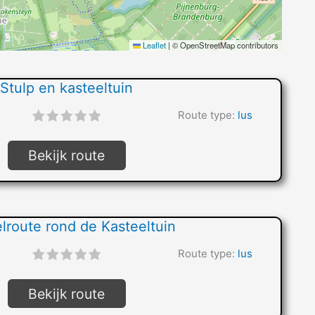
Leaflet
|
© OpenStreetMap contributors
Stulp en kasteeltuin
"]
Route type:
lus
Bekijk route
route rond de Kasteeltuin
"]
Route type:
lus
Bekijk route