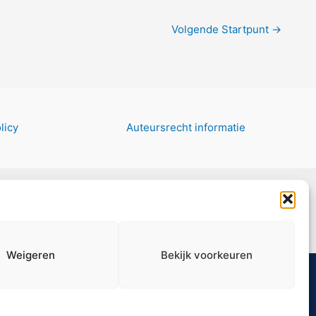
Volgende Startpunt
→
licy
Auteursrecht informatie
Weigeren
Bekijk voorkeuren
Versturen