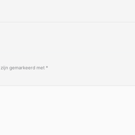
n zijn gemarkeerd met
*