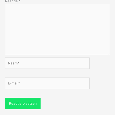
Reactie
*
Naam*
E-
mail*