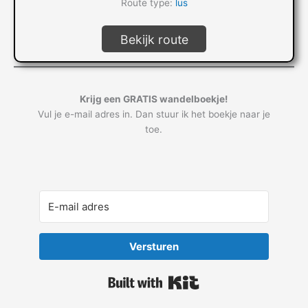
Route type:
lus
Bekijk route
Krijg een GRATIS wandelboekje!
Vul je e-mail adres in. Dan stuur ik het boekje naar je
toe.
Versturen
Built with Kit