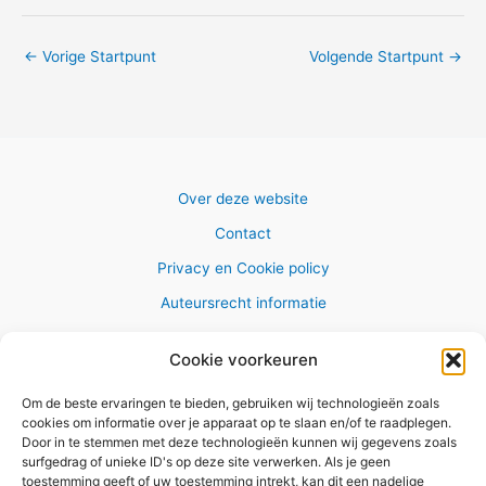
←
Vorige Startpunt
Volgende Startpunt
→
Over deze website
Contact
Privacy en Cookie policy
Auteursrecht informatie
Cookie voorkeuren
Om de beste ervaringen te bieden, gebruiken wij technologieën zoals
Copyright © 2026 AlleWandelRoutes.nl
cookies om informatie over je apparaat op te slaan en/of te raadplegen.
Door in te stemmen met deze technologieën kunnen wij gegevens zoals
surfgedrag of unieke ID's op deze site verwerken. Als je geen
toestemming geeft of uw toestemming intrekt, kan dit een nadelige