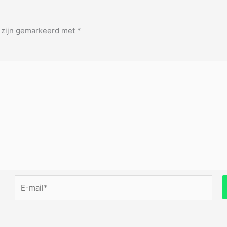
n zijn gemarkeerd met
*
E-
mail*