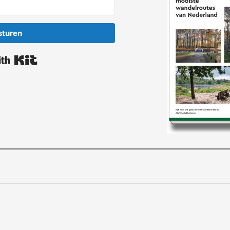
sturen
Built with Kit