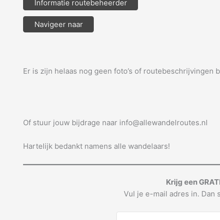
Informatie routebeheerder
Navigeer naar
Er is zijn helaas nog geen foto’s of routebeschrijvingen 
Of stuur jouw bijdrage naar info@allewandelroutes.nl
Hartelijk bedankt namens alle wandelaars!
Krijg een GRAT
Vul je e-mail adres in. Dan s