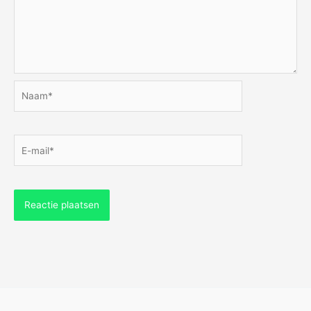
Naam*
E-
mail*