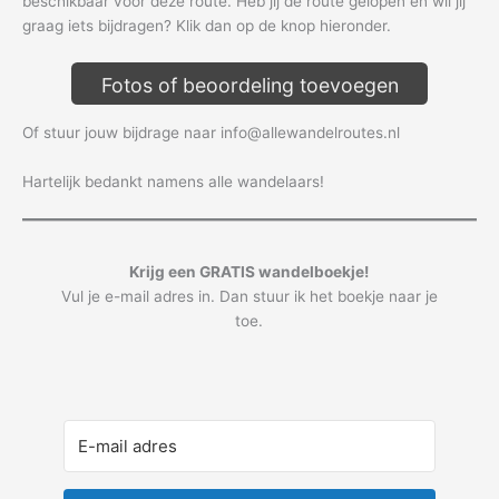
beschikbaar voor deze route. Heb jij de route gelopen en wil jij
graag iets bijdragen? Klik dan op de knop hieronder.
Fotos of beoordeling toevoegen
Of stuur jouw bijdrage naar info@allewandelroutes.nl
Hartelijk bedankt namens alle wandelaars!
Krijg een GRATIS wandelboekje!
Vul je e-mail adres in. Dan stuur ik het boekje naar je
toe.