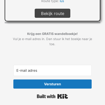
Route type:
lus
Bekijk route
Krijg een GRATIS wandelboekje!
Vul je e-mail adres in. Dan stuur ik het boekje naar je
toe.
Versturen
Built with Kit