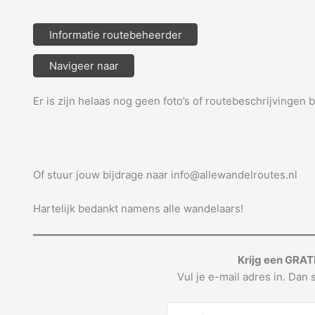
Informatie routebeheerder
Navigeer naar
Er is zijn helaas nog geen foto’s of routebeschrijvingen 
Of stuur jouw bijdrage naar info@allewandelroutes.nl
Hartelijk bedankt namens alle wandelaars!
Krijg een GRAT
Vul je e-mail adres in. Dan s