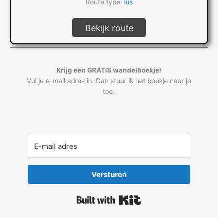
Route type:
lus
Bekijk route
Krijg een GRATIS wandelboekje!
Vul je e-mail adres in. Dan stuur ik het boekje naar je
toe.
Versturen
Built with Kit