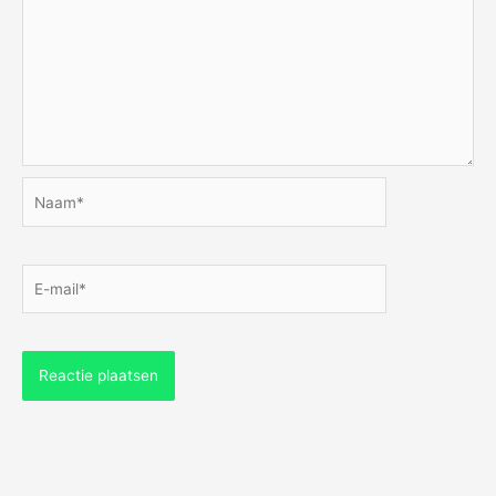
Naam*
E-
mail*