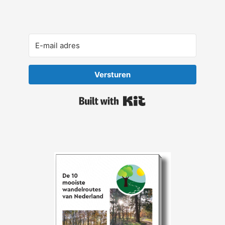
Versturen
Built with Kit