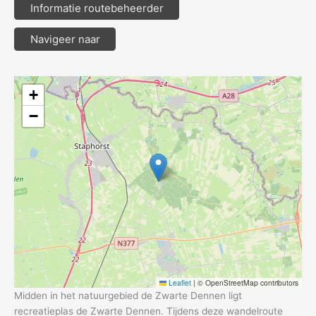
Informatie routebeheerder
Navigeer naar
+
−
Leaflet
|
© OpenStreetMap contributors
Midden in het natuurgebied de Zwarte Dennen ligt
recreatieplas de Zwarte Dennen. Tijdens deze wandelroute