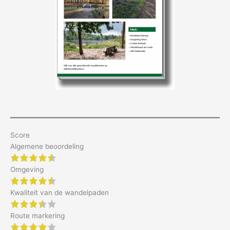
Score
Algemene beoordeling
4.5 of 5 stars
Omgeving
4.5 of 5 stars
Kwaliteit van de wandelpaden
3.5 of 5 stars
Route markering
4 of 5 stars