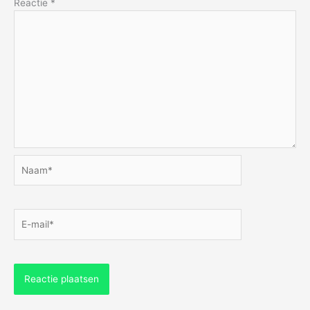
Reactie
*
Naam*
E-
mail*