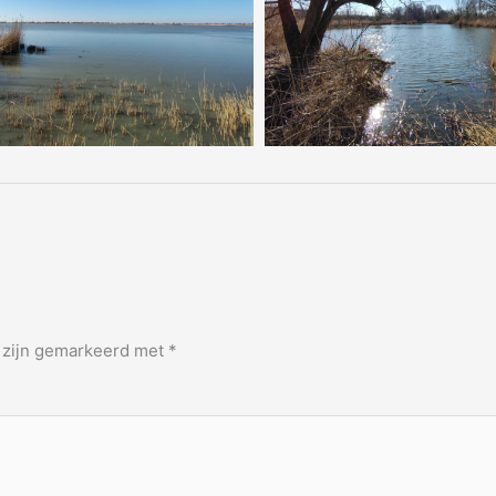
n zijn gemarkeerd met
*