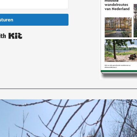
sturen
Built with Kit