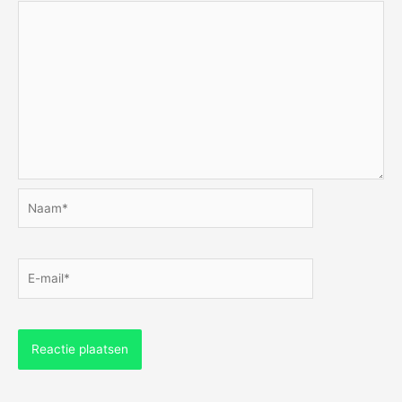
Naam*
E-
mail*